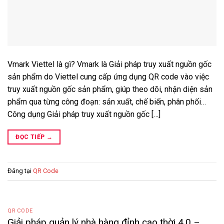
Vmark Viettel là gì? Vmark là Giải pháp truy xuất nguồn gốc
sản phẩm do Viettel cung cấp ứng dụng QR code vào việc
truy xuất nguồn gốc sản phẩm, giúp theo dõi, nhận diện sản
phẩm qua từng công đoạn: sản xuất, chế biến, phân phối…
Công dụng Giải pháp truy xuất nguồn gốc […]
ĐỌC TIẾP
→
Đăng tại
QR Code
QR CODE
Giải pháp quản lý nhà hàng đỉnh cao thời 4.0 –