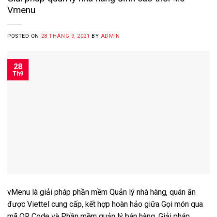
Vmenu
POSTED ON
28 THÁNG 9, 2021
BY
ADMIN
28
Th9
vMenu là giải pháp phần mềm Quản lý nhà hàng, quán ăn
được Viettel cung cấp, kết hợp hoàn hảo giữa Gọi món qua
mã QR Code và Phần mềm quản lý bán hàng. Giải pháp