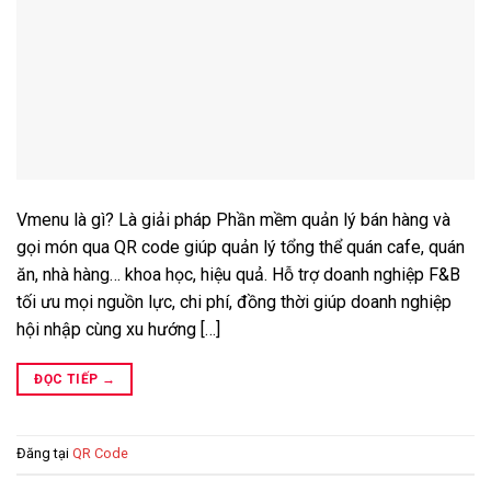
Vmenu là gì? Là giải pháp Phần mềm quản lý bán hàng và
gọi món qua QR code giúp quản lý tổng thể quán cafe, quán
ăn, nhà hàng… khoa học, hiệu quả. Hỗ trợ doanh nghiệp F&B
tối ưu mọi nguồn lực, chi phí, đồng thời giúp doanh nghiệp
hội nhập cùng xu hướng […]
ĐỌC TIẾP
→
Đăng tại
QR Code