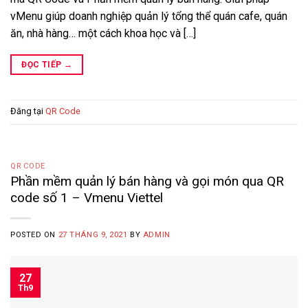
vMenu giúp doanh nghiệp quản lý tổng thể quán cafe, quán
ăn, nhà hàng… một cách khoa học và […]
ĐỌC TIẾP
→
Đăng tại
QR Code
QR CODE
Phần mềm quản lý bán hàng và gọi món qua QR
code số 1 – Vmenu Viettel
POSTED ON
27 THÁNG 9, 2021
BY
ADMIN
27
Th9