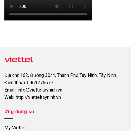
Địa chỉ:
162, Đường 30/4, Thành Phố Tây Ninh, Tây Ninh.
Điện thoại:
0961776677
Email:
info@vietteltayninh.vn
Web:
http://vietteltayninh.vn
Ứng dụng số
My Viettel