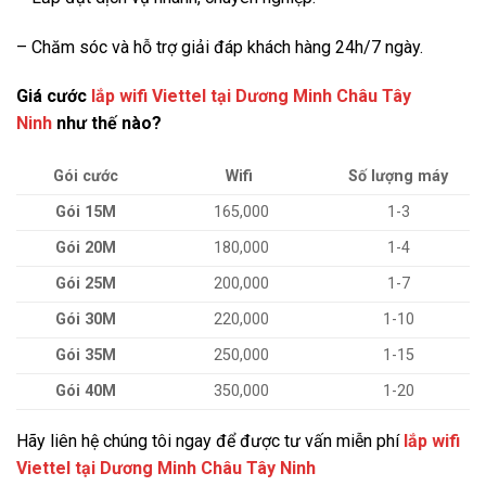
– Chăm sóc và hỗ trợ giải đáp khách hàng 24h/7 ngày.
Giá cước
lắp wifi Viettel tại Dương Minh Châu Tây
Ninh
như thế nào?
Gói cước
Wifi
Số lượng máy
Gói 15M
165,000
1-3
Gói 20M
180,000
1-4
Gói 25M
200,000
1-7
Gói 30M
220,000
1-10
Gói 35M
250,000
1-15
Gói 40M
350,000
1-20
Hãy liên hệ chúng tôi ngay để được tư vấn miễn phí
lắp wifi
Viettel tại Dương Minh Châu Tây Ninh