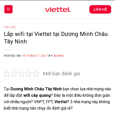
Skip
to
LIÊN HỆ
content
TIN TỨC
Lắp wifi tại Viettel tại Dương Minh Châu
Tây Ninh
POSTED ON
14 THÁNG 7, 2017
BY
ADMIN
Mời bạn đánh giá
Tại
Dương Minh Châu Tây Ninh
bạn chọn lựa nhà mạng nào
để lắp đặt
wifi cáp quang
? Đây là một điều không đơn giản
với nhiều người? VNPT, FPT,
Viettel
? 3 nhà mạng này không
biết nhà mạng nào chạy ổn định giá rẻ?