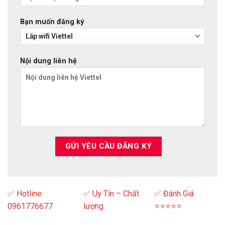
Bạn muốn đăng ký
Nội dung liên hệ
✅ Hotline:
✅ Uy Tín – Chất
✅ Đánh Giá
0961776677
lượng
⭐⭐⭐⭐⭐