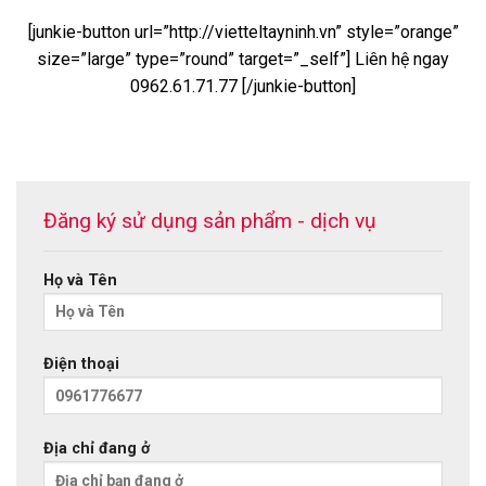
[junkie-button url=”http://vietteltayninh.vn” style=”orange”
size=”large” type=”round” target=”_self”] Liên hệ ngay
0962.61.71.77 [/junkie-button]
Đăng ký sử dụng sản phẩm - dịch vụ
Họ và Tên
Điện thoại
Địa chỉ đang ở