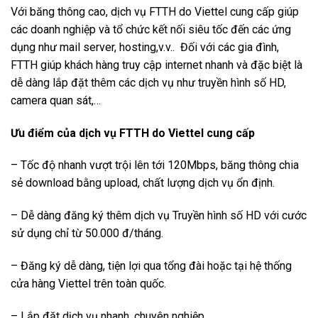
Với băng thông cao, dịch vụ FTTH do Viettel cung cấp giúp
các doanh nghiệp và tổ chức kết nối siêu tốc đến các ứng
dụng như mail server, hosting,v.v.. Đối với các gia đình,
FTTH giúp khách hàng truy cập internet nhanh và đặc biệt là
dễ dàng lắp đặt thêm các dịch vụ như truyền hình số HD,
camera quan sát,…
Ưu điểm của dịch vụ FTTH do Viettel cung cấp
– Tốc độ nhanh vượt trội lên tới 120Mbps, băng thông chia
sẻ download bằng upload, chất lượng dịch vụ ổn định.
– Dễ dàng đăng ký thêm dịch vụ Truyền hình số HD với cước
sử dụng chỉ từ 50.000 đ/tháng.
– Đăng ký dễ dàng, tiện lợi qua tổng đài hoặc tại hệ thống
cửa hàng Viettel trên toàn quốc.
– Lắp đặt dịch vụ nhanh, chuyên nghiệp.