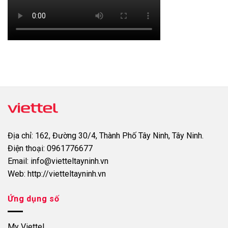
Địa chỉ:
162, Đường 30/4, Thành Phố Tây Ninh, Tây Ninh.
Điện thoại:
0961776677
Email:
info@vietteltayninh.vn
Web:
http://vietteltayninh.vn
Ứng dụng số
My Viettel