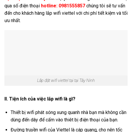
qua số điện thoại
hotline: 0981555857
chúng tôi sẽ tư vấn
đến cho khách hàng lắp wifi viettel với chi phí tiết kiệm và tối
ưu nhất.
Lắp đặt wifi viettel tại tại Tây Ninh
II. Tiện ích của việc lắp wifi là gì?
Thiết bị wifi phát sóng xung quanh nhà bạn mà không cần
dùng đến dây để cấm vào thiêt bị điện thoại của bạn.
Đường truyền wifi của Viettel là cáp quang, cho nên tốc