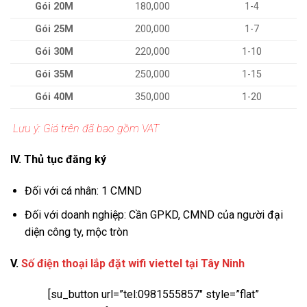
Gói 20M
180,000
1-4
Gói 25M
200,000
1-7
Gói 30M
220,000
1-10
Gói 35M
250,000
1-15
Gói 40M
350,000
1-20
Lưu ý: Giá trên đã bao gồm VAT
IV. Thủ tục đăng ký
Đối với cá nhân: 1 CMND
Đối với doanh nghiệp: Cần GPKD, CMND của người đại
diện công ty, mộc tròn
V.
Số điện thoại lắp đặt wifi viettel tại Tây Ninh
[su_button url=”tel:0981555857″ style=”flat”