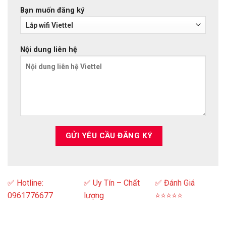
Bạn muốn đăng ký
Nội dung liên hệ
✅ Hotline:
✅ Uy Tín – Chất
✅ Đánh Giá
0961776677
lượng
⭐⭐⭐⭐⭐