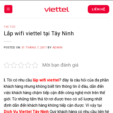
Skip
to
LIÊN HỆ
content
TIN TỨC
Lắp wifi viettel tại Tây Ninh
POSTED ON
31 THÁNG 7, 2017
BY
ADMIN
Mời bạn đánh giá
I.
Tôi có nhu cầu
lắp wifi viettel
? đây là câu hỏi của đa phần
khách hàng nhưng không biết tìm thông tin ở đâu, dẫn đến
việc khách hàng chậm tiếp cận đến công nghệ mới trên thế
giới. Từ những tấm thả tờ rơi được treo có số lượng nhất
định dẫn đến khách hàng không tiếp cận được. Vì vậy tại
Dịch Vụ Viettel Tây Ninh
Quý khách hàng có nhu cầu liên hệ