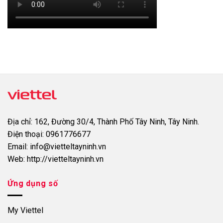
Địa chỉ:
162, Đường 30/4, Thành Phố Tây Ninh, Tây Ninh.
Điện thoại:
0961776677
Email:
info@vietteltayninh.vn
Web:
http://vietteltayninh.vn
Ứng dụng số
My Viettel