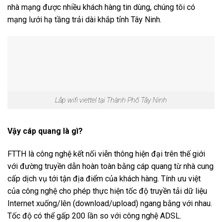
nhà mạng được nhiều khách hàng tin dùng, chúng tôi có
mạng lưới hạ tầng trải dài khắp tỉnh Tây Ninh.
Lắp wifi viettel tại Thành Phố Tây Ninh
Vậy cáp quang là gì?
FTTH là công nghệ kết nối viễn thông hiện đại trên thế giới
với đường truyền dẫn hoàn toàn bằng cáp quang từ nhà cung
cấp dịch vụ tới tận địa điểm của khách hàng. Tính ưu việt
của công nghệ cho phép thực hiện tốc độ truyền tải dữ liệu
Internet xuống/lên (download/upload) ngang bằng với nhau.
Tốc độ có thể gấp 200 lần so với công nghệ ADSL.