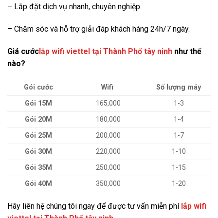
– Lắp đặt dịch vụ nhanh, chuyên nghiệp.
– Chăm sóc và hỗ trợ giải đáp khách hàng 24h/7 ngày.
Giá cước
lắp wifi viettel tại Thành Phố tây ninh
như thế
nào?
Gói cước
Wifi
Số lượng máy
Gói 15M
165,000
1-3
Gói 20M
180,000
1-4
Gói 25M
200,000
1-7
Gói 30M
220,000
1-10
Gói 35M
250,000
1-15
Gói 40M
350,000
1-20
Hãy liên hệ chúng tôi ngay để được tư vấn miễn phí
lắp wifi