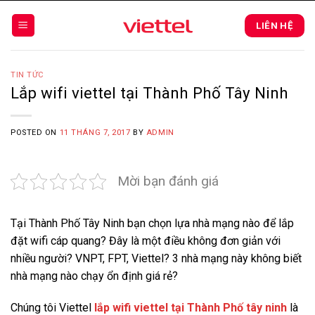
Skip
to
LIÊN HỆ
content
TIN TỨC
Lắp wifi viettel tại Thành Phố Tây Ninh
POSTED ON
11 THÁNG 7, 2017
BY
ADMIN
Mời bạn đánh giá
Tại Thành Phố Tây Ninh bạn chọn lựa nhà mạng nào để lắp
đặt wifi cáp quang? Đây là một điều không đơn giản với
nhiều người? VNPT, FPT, Viettel? 3 nhà mạng này không biết
nhà mạng nào chạy ổn định giá rẻ?
Chúng tôi Viettel
lắp wifi viettel tại Thành Phố tây ninh
là