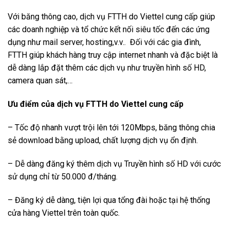
Với băng thông cao, dịch vụ FTTH do Viettel cung cấp giúp
các doanh nghiệp và tổ chức kết nối siêu tốc đến các ứng
dụng như mail server, hosting,v.v.. Đối với các gia đình,
FTTH giúp khách hàng truy cập internet nhanh và đặc biệt là
dễ dàng lắp đặt thêm các dịch vụ như truyền hình số HD,
camera quan sát,…
Ưu điểm của dịch vụ FTTH do Viettel cung cấp
– Tốc độ nhanh vượt trội lên tới 120Mbps, băng thông chia
sẻ download bằng upload, chất lượng dịch vụ ổn định.
– Dễ dàng đăng ký thêm dịch vụ Truyền hình số HD với cước
sử dụng chỉ từ 50.000 đ/tháng.
– Đăng ký dễ dàng, tiện lợi qua tổng đài hoặc tại hệ thống
cửa hàng Viettel trên toàn quốc.