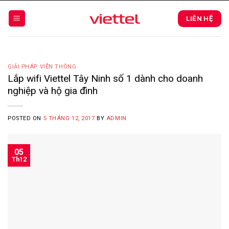
Skip
to
LIÊN HỆ
content
GIẢI PHÁP VIỄN THÔNG
Lắp wifi Viettel Tây Ninh số 1 dành cho doanh
nghiệp và hộ gia đình
POSTED ON
5 THÁNG 12, 2017
BY
ADMIN
05
Th12