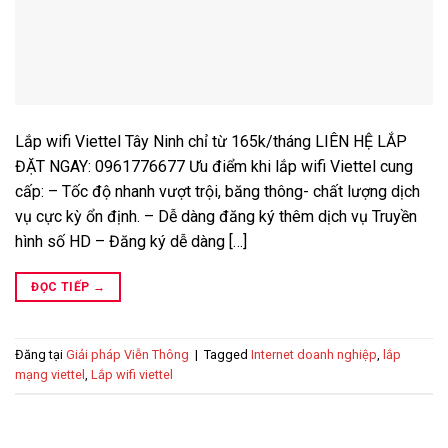
Lắp wifi Viettel Tây Ninh chỉ từ 165k/tháng LIÊN HỆ LẮP
ĐẶT NGAY: 0961776677 Ưu điểm khi lắp wifi Viettel cung
cấp: – Tốc độ nhanh vượt trội, băng thông- chất lượng dịch
vụ cực kỳ ổn định. – Dễ dàng đăng ký thêm dịch vụ Truyền
hình số HD – Đăng ký dễ dàng […]
ĐỌC TIẾP
→
Đăng tại
Giải pháp Viễn Thông
|
Tagged
Internet doanh nghiệp
,
lắp
mạng viettel
,
Lắp wifi viettel