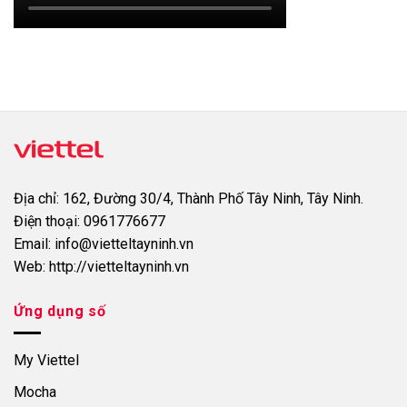
Địa chỉ:
162, Đường 30/4, Thành Phố Tây Ninh, Tây Ninh.
Điện thoại:
0961776677
Email:
info@vietteltayninh.vn
Web:
http://vietteltayninh.vn
Ứng dụng số
My Viettel
Mocha