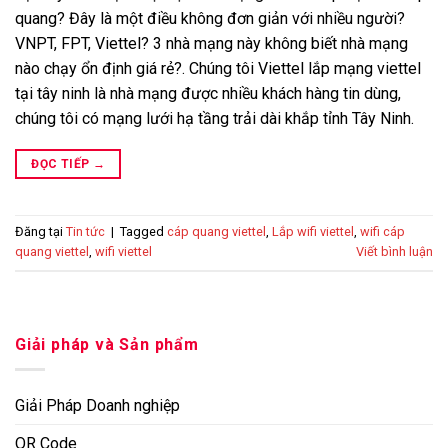
quang? Đây là một điều không đơn giản với nhiều người?
VNPT, FPT, Viettel? 3 nhà mạng này không biết nhà mạng
nào chạy ổn định giá rẻ?. Chúng tôi Viettel lắp mạng viettel
tại tây ninh là nhà mạng được nhiều khách hàng tin dùng,
chúng tôi có mạng lưới hạ tầng trải dài khắp tỉnh Tây Ninh.
ĐỌC TIẾP
→
Đăng tại
Tin tức
|
Tagged
cáp quang viettel
,
Lắp wifi viettel
,
wifi cáp
quang viettel
,
wifi viettel
Viết bình luận
Giải pháp và Sản phẩm
Giải Pháp Doanh nghiệp
QR Code