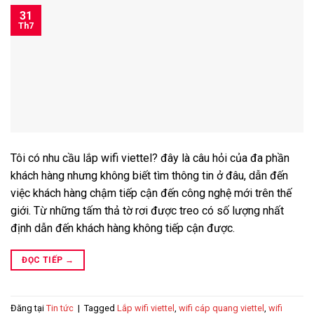
31
Th7
Tôi có nhu cầu lắp wifi viettel? đây là câu hỏi của đa phần
khách hàng nhưng không biết tìm thông tin ở đâu, dẫn đến
việc khách hàng chậm tiếp cận đến công nghệ mới trên thế
giới. Từ những tấm thả tờ rơi được treo có số lượng nhất
định dẫn đến khách hàng không tiếp cận được.
ĐỌC TIẾP
→
Đăng tại
Tin tức
|
Tagged
Lắp wifi viettel
,
wifi cáp quang viettel
,
wifi