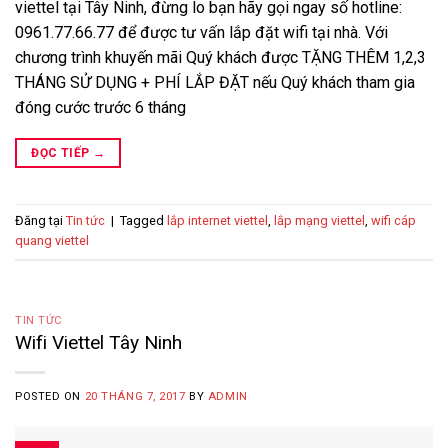
viettel tại Tây Ninh, đừng lo bạn hãy gọi ngay số hotline:
0961.77.66.77 để được tư vấn lắp đặt wifi tại nhà. Với
chương trình khuyến mãi Quý khách được TẶNG THÊM 1,2,3
THÁNG SỬ DỤNG + PHÍ LẮP ĐẶT nếu Quý khách tham gia
đóng cước trước 6 tháng
ĐỌC TIẾP
→
Đăng tại
Tin tức
|
Tagged
lắp internet viettel
,
lắp mạng viettel
,
wifi cáp
quang viettel
TIN TỨC
Wifi Viettel Tây Ninh
POSTED ON
20 THÁNG 7, 2017
BY
ADMIN