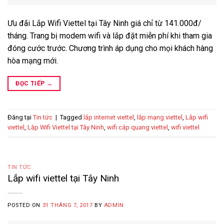
Ưu đãi Lắp Wifi Viettel tại Tây Ninh giá chỉ từ 141.000đ/
tháng. Trang bị modem wifi và lắp đặt miễn phí khi tham gia
đóng cước trước. Chương trình áp dụng cho mọi khách hàng
hòa mạng mới.
ĐỌC TIẾP
→
Đăng tại
Tin tức
|
Tagged
lắp internet viettel
,
lắp mạng viettel
,
Lắp wifi
viettel
,
Lắp Wifi Viettel tại Tây Ninh
,
wifi cáp quang viettel
,
wifi viettel
TIN TỨC
Lắp wifi viettel tại Tây Ninh
POSTED ON
31 THÁNG 7, 2017
BY
ADMIN