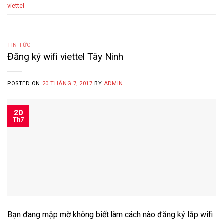
viettel
TIN TỨC
Đăng ký wifi viettel Tây Ninh
POSTED ON
20 THÁNG 7, 2017
BY
ADMIN
20
Th7
Bạn đang mập mờ không biết làm cách nào đăng ký lắp wifi