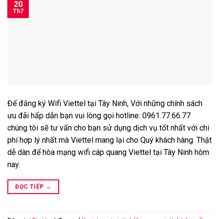
20
Th7
Để đăng ký Wifi Viettel tại Tây Ninh, Với những chính sách
ưu đãi hấp dẫn bạn vui lòng gọi hotline: 0961.77.66.77
chúng tôi sẽ tư vấn cho bạn sử dụng dịch vụ tốt nhất với chi
phí hợp lý nhất mà Viettel mang lại cho Quý khách hàng. Thật
dễ dàn để hòa mạng wifi cáp quang Viettel tại Tây Ninh hôm
nay.
ĐỌC TIẾP
→